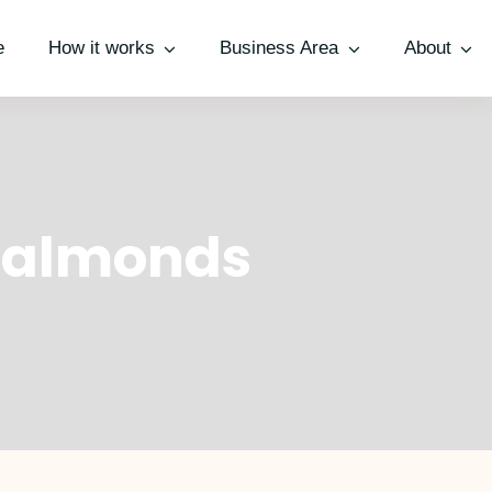
e
How it works
Business Area
About
d almonds