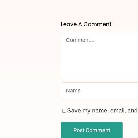
Leave A Comment
Comment
Save my name, email, and w