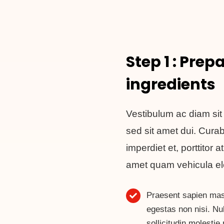
Step 1 : Prep
ingredients
Vestibulum ac diam si
sed sit amet dui. Curab
imperdiet et, porttitor 
amet quam vehicula el
Praesent sapien mass
egestas non nisi. Nu
sollicitudin molesti