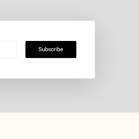
Subscribe