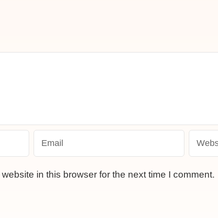
ebsite in this browser for the next time I comment.