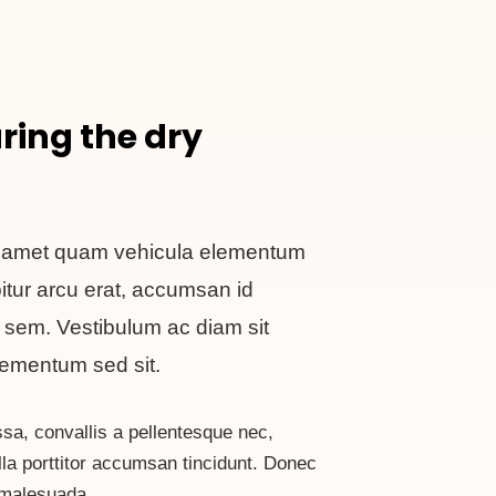
aring the dry
t amet quam vehicula elementum
itur arcu erat, accumsan id
at sem. Vestibulum ac diam sit
ementum sed sit.
a, convallis a pellentesque nec,
lla porttitor accumsan tincidunt. Donec
e malesuada.